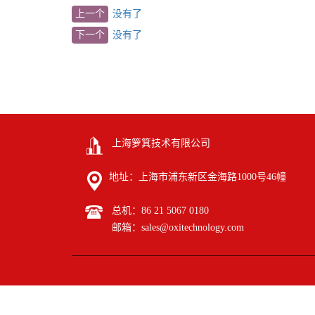
上一个
没有了
下一个
没有了
上海箩箕技术有限公司
地址：上海市浦东新区金海路1000号46幢
总机
：86 21 5067 0180
邮箱：
sales@oxitechnology.com