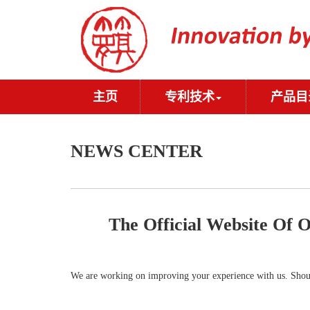
主页
专利技术
产品目
NEWS CENTER
The Official Website Of O
We are working on improving your experience with us. Should 